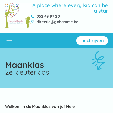
A place where every kid can be
a star
052 49 97 20
directie@gohamme.be
inschrijven
Maanklas
2e kleuterklas
Welkom in de Maanklas van juf Nele