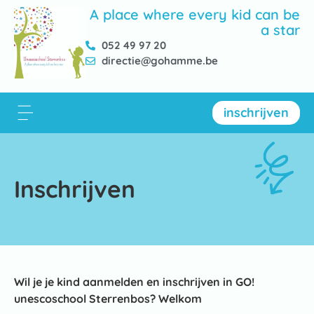
A place where every kid can be
a star
052 49 97 20
directie@gohamme.be
inschrijven
Inschrijven
Wil je je kind aanmelden en inschrijven in GO!
unescoschool Sterrenbos? Welkom