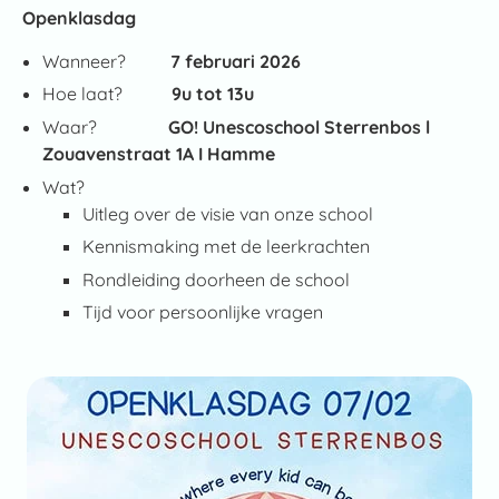
Openklasdag
Wanneer?
7 februari 2026
Hoe laat?
9u tot 13u
Waar?
GO! Unescoschool Sterrenbos l
Zouavenstraat 1A I Hamme
Wat?
Uitleg over de visie van onze school
Kennismaking met de leerkrachten
Rondleiding doorheen de school
Tijd voor persoonlijke vragen